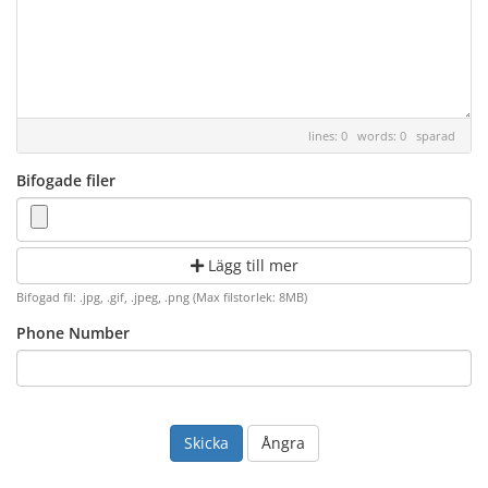
lines: 0 words: 0
sparad
Bifogade filer
Lägg till mer
Bifogad fil: .jpg, .gif, .jpeg, .png (Max filstorlek: 8MB)
Phone Number
Ångra