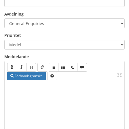
Avdelning
Prioritet
Meddelande
Förhandsgranska