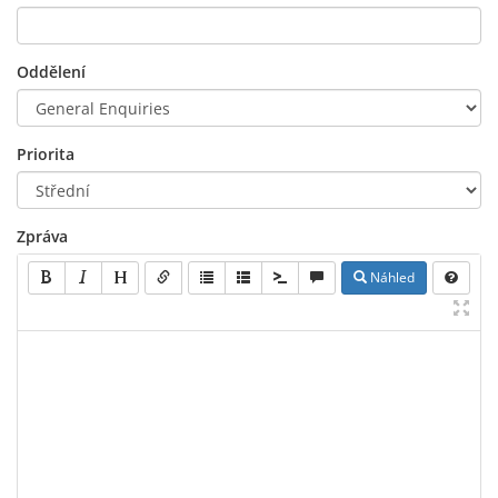
Oddělení
Priorita
Zpráva
Náhled