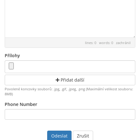
lines: 0 words: 0
zachránil
Přílohy
Přidat další
Povolené koncovky souborů: .jpg, .gif, .jpeg, .png (Maximální velikost souboru:
8MB)
Phone Number
Zrušit