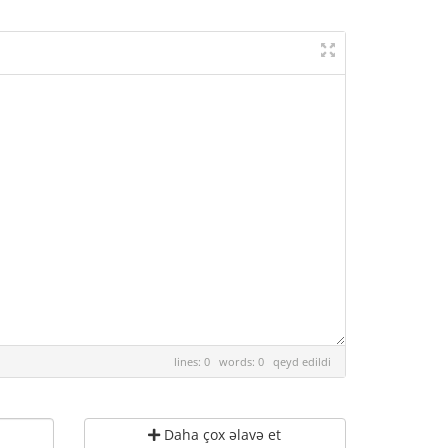
lines: 0 words: 0
qeyd edildi
Daha çox əlavə et