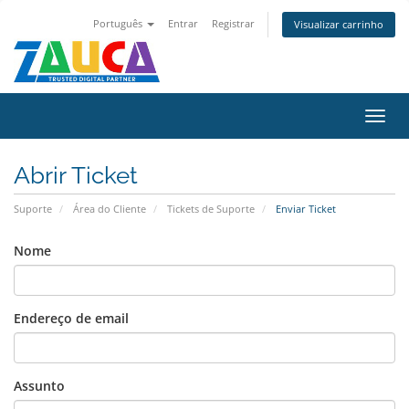
Português
Entrar
Registrar
Visualizar carrinho
Alter
nave
Abrir Ticket
Suporte
Área do Cliente
Tickets de Suporte
Enviar Ticket
Nome
Endereço de email
Assunto