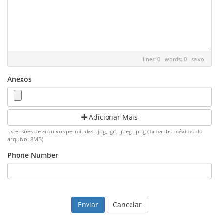
lines: 0 words: 0
salvo
Anexos
Adicionar Mais
Extensões de arquivos permitidas: .jpg, .gif, .jpeg, .png (Tamanho máximo do
arquivo: 8MB)
Phone Number
Cancelar