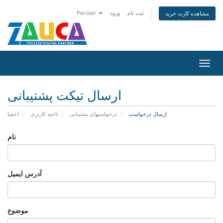
ثبت نام
ورود
Persian
مشاهده کارت خرید
تغییر
ضعیت
اوبری
ارسال تیکت پشتیبانی
ارسال درخواست
درخواستهای پشتیبانی
ناحیه کاربری
اعضا
نام
آدرس ایمیل
موضوع