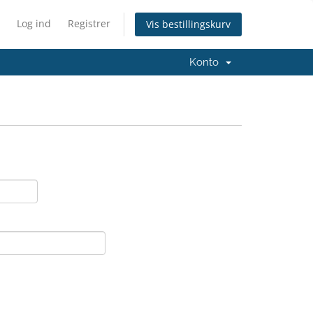
Log ind
Registrer
Vis bestillingskurv
Konto