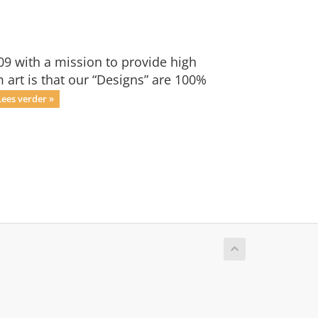
09 with a mission to provide high
 art is that our “Designs” are 100%
Lees verder »