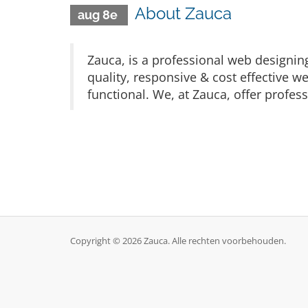
About Zauca
aug 8e
Zauca, is a professional web designin
quality, responsive & cost effective w
functional. We, at Zauca, offer profess
Copyright © 2026 Zauca. Alle rechten voorbehouden.