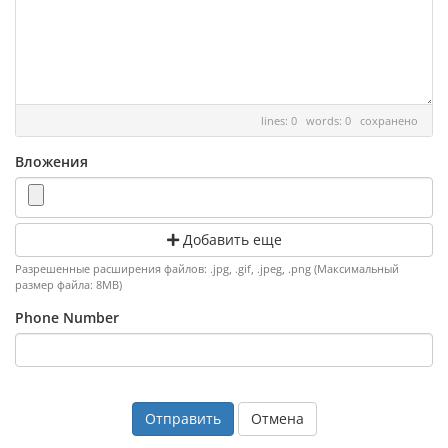
lines: 0 words: 0
сохранено
Вложения
Добавить еще
Разрешенные расширения файлов: .jpg, .gif, .jpeg, .png (Максимальный
размер файла: 8MB)
Phone Number
Отмена