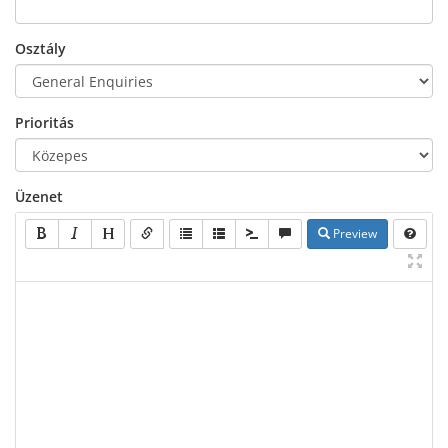
Osztály
Prioritás
Üzenet
Preview