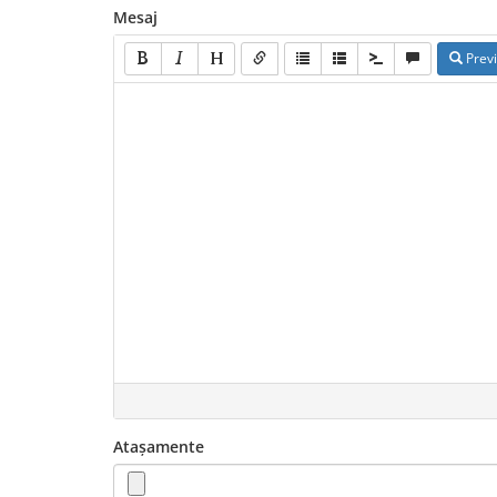
Mesaj
Prev
Atașamente