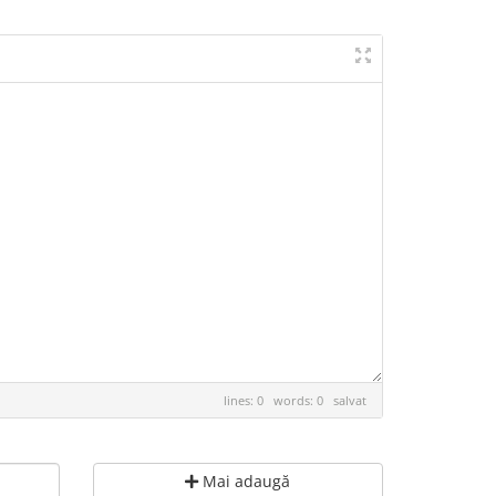
lines: 0 words: 0
salvat
Mai adaugă