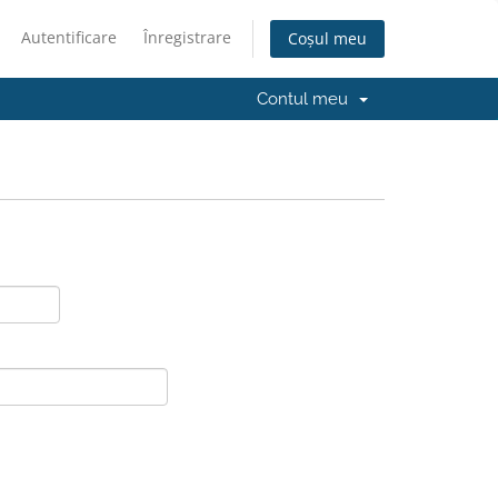
Autentificare
Înregistrare
Coșul meu
Contul meu