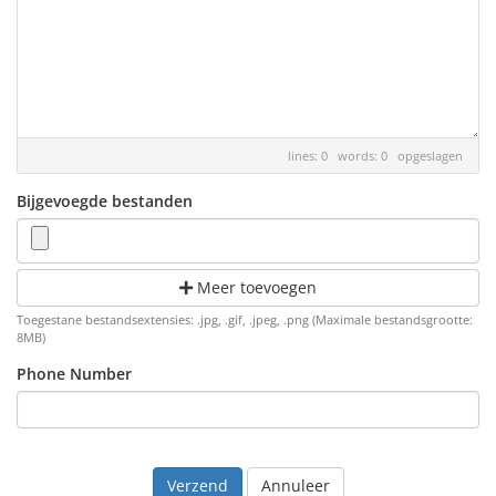
lines: 0 words: 0
opgeslagen
Bijgevoegde bestanden
Meer toevoegen
Toegestane bestandsextensies: .jpg, .gif, .jpeg, .png (Maximale bestandsgrootte:
8MB)
Phone Number
Annuleer