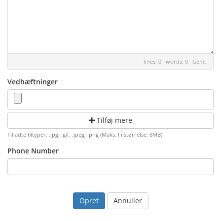
lines: 0 words: 0
Gemt
Vedhæftninger
Tilføj mere
Tilladte filtyper: .jpg, .gif, .jpeg, .png (Maks. Filstørrelse: 8MB)
Phone Number
Annuller