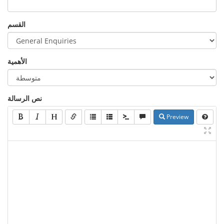
القسم
الأهمية
نص الرسالة
Preview