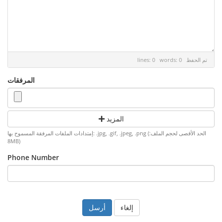
تم الحفظ
lines: 0 words: 0
المرفقات
المزيد
إمتدادات الملفات المرفقة المسموح بها: .jpg, .gif, .jpeg, .png (الحد الأقصى لحجم الملف:
8MB)
Phone Number
إلغاء