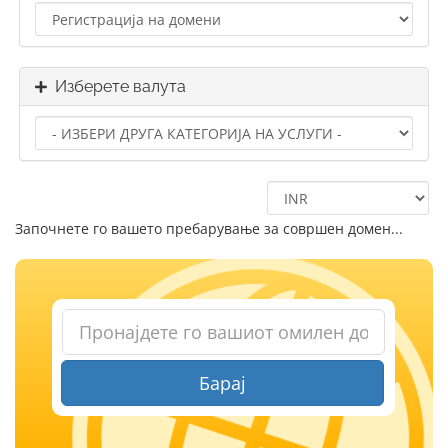
Изберете валута
Започнете го вашето пребарување за совршен домен...
Барај