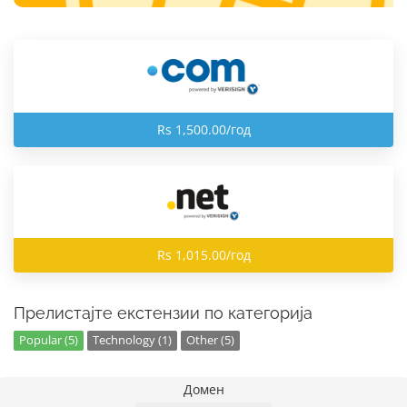
Rs 1,500.00/год
Rs 1,015.00/год
Прелистајте екстензии по категорија
Popular (5)
Technology (1)
Other (5)
Домен