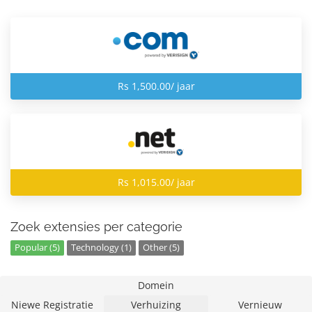
Rs 1,500.00/ jaar
Rs 1,015.00/ jaar
Zoek extensies per categorie
Popular (5)
Technology (1)
Other (5)
Domein
Niewe Registratie
Verhuizing
Vernieuw