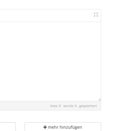
lines: 0 words: 0
gespeichert
mehr hinzufügen