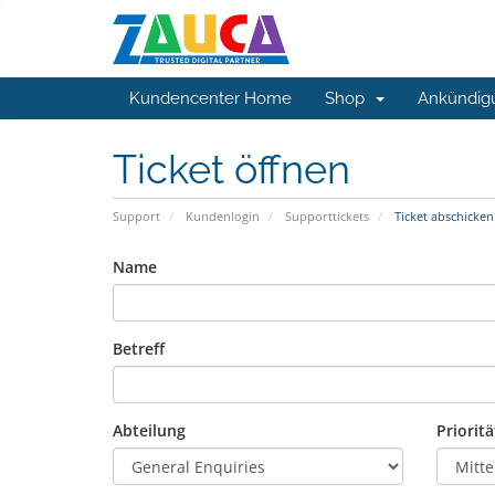
Kundencenter Home
Shop
Ankündig
Ticket öffnen
Support
Kundenlogin
Supporttickets
Ticket abschicken
Name
Betreff
Abteilung
Prioritä