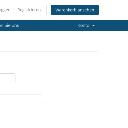
loggen
Registrieren
Warenkorb ansehen
en Sie uns
Konto