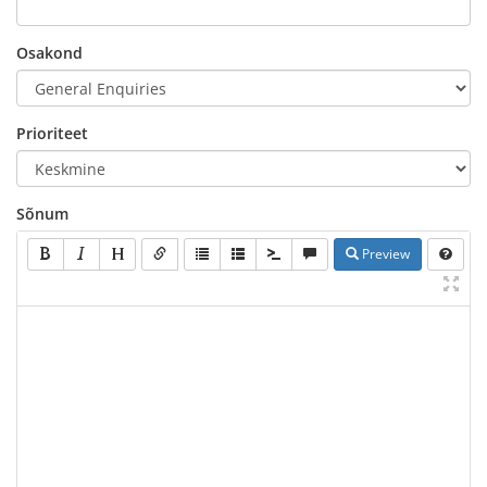
Osakond
Prioriteet
Sõnum
Preview