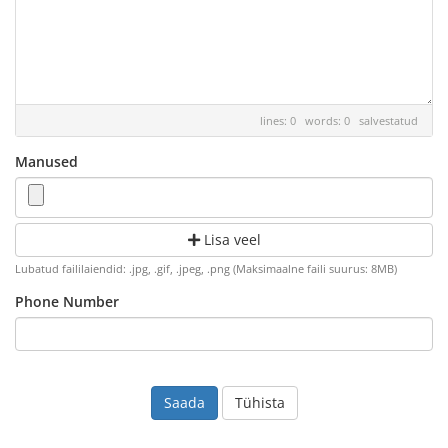
lines: 0 words: 0
salvestatud
Manused
Lisa veel
Lubatud faililaiendid: .jpg, .gif, .jpeg, .png (Maksimaalne faili suurus: 8MB)
Phone Number
Tühista