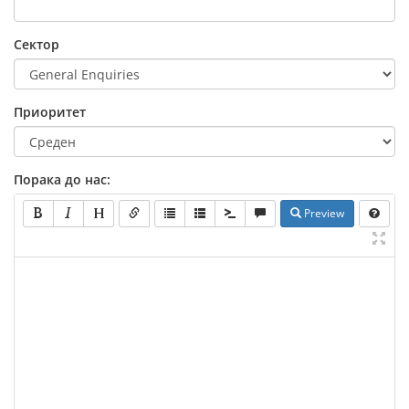
Сектор
Приоритет
Порака до нас:
Preview