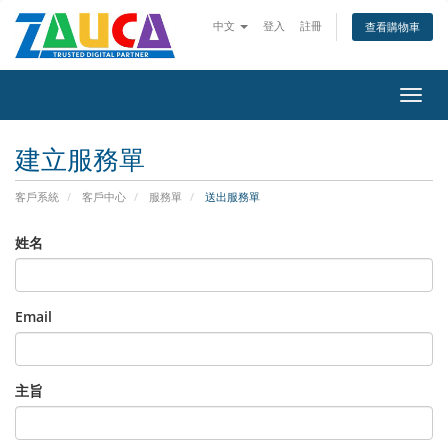
中文
登入
註冊
查看購物車
切
換
導
建立服務單
覽
客戶系統
客戶中心
服務單
送出服務單
姓名
Email
主旨