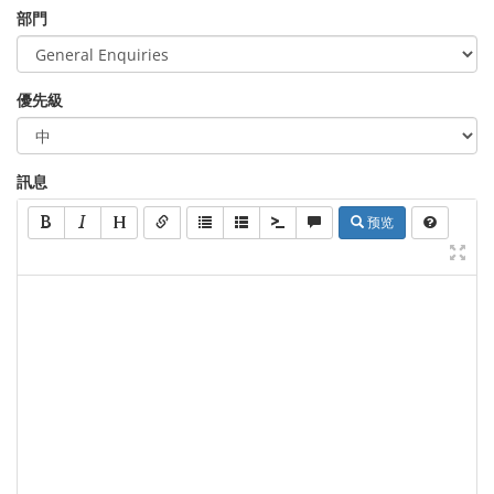
部門
優先級
訊息
预览