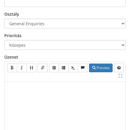
Osztály
Prioritás
Üzenet
Preview