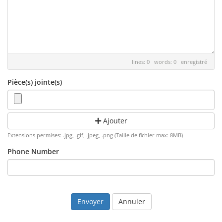
lines: 0 words: 0
enregistré
Pièce(s) jointe(s)
Ajouter
Extensions permises: .jpg, .gif, .jpeg, .png (Taille de fichier max: 8MB)
Phone Number
Annuler