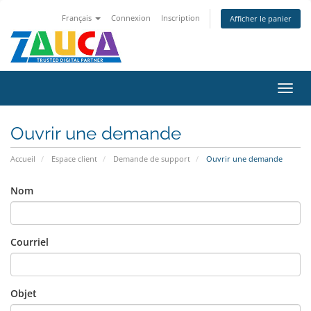
Français
Connexion
Inscription
Afficher le panier
Bascu
la
navig
Ouvrir une demande
Accueil
Espace client
Demande de support
Ouvrir une demande
Nom
Courriel
Objet