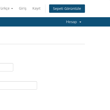
Türkçe
Giriş
Kayıt
Sepeti Görüntüle
Hesap