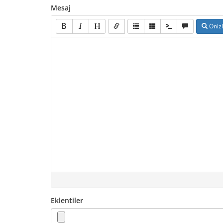
Mesaj
Öniz
Eklentiler