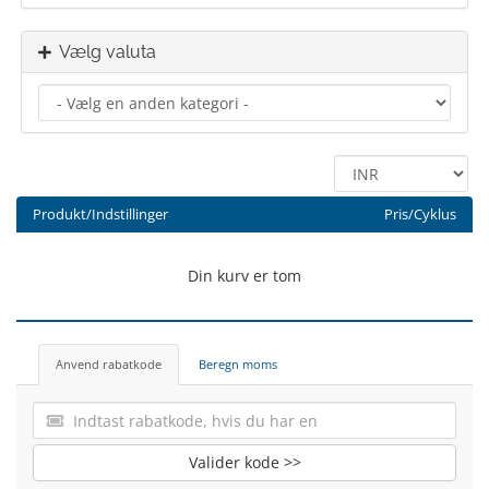
Vælg valuta
Produkt/Indstillinger
Pris/Cyklus
Din kurv er tom
Anvend rabatkode
Beregn moms
Valider kode >>